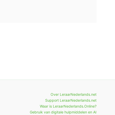
Over LeraarNederlands.net
Support LeraarNederlands.net
Waar is LeraarNederlands.Online?
Gebruik van digitale hulpmiddelen en AI