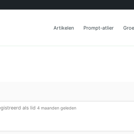
Artikelen
Prompt-atlier
Gro
gistreerd als lid
4 maanden geleden