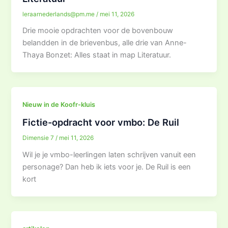
leraarnederlands@pm.me
/
mei 11, 2026
Drie mooie opdrachten voor de bovenbouw
belandden in de brievenbus, alle drie van Anne-
Thaya Bonzet: Alles staat in map Literatuur.
Nieuw in de Koofr-kluis
Fictie-opdracht voor vmbo: De Ruil
Dimensie 7
/
mei 11, 2026
Wil je je vmbo-leerlingen laten schrijven vanuit een
personage? Dan heb ik iets voor je. De Ruil is een
kort