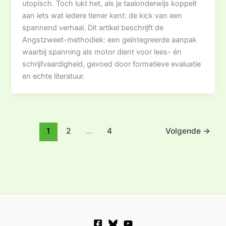
utopisch. Toch lukt het, als je taalonderwijs koppelt
aan iets wat iedere tiener kent: de kick van een
spannend verhaal. Dit artikel beschrijft de
Angstzweet-methodiek: een geïntegreerde aanpak
waarbij spanning als motor dient voor lees- én
schrijfvaardigheid, gevoed door formatieve evaluatie
en echte literatuur.
1
2
…
4
Volgende
→