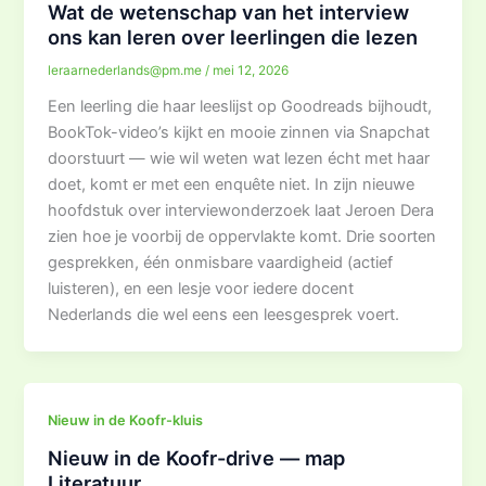
Wat de wetenschap van het interview
ons kan leren over leerlingen die lezen
leraarnederlands@pm.me
/
mei 12, 2026
Een leerling die haar leeslijst op Goodreads bijhoudt,
BookTok-video’s kijkt en mooie zinnen via Snapchat
doorstuurt — wie wil weten wat lezen écht met haar
doet, komt er met een enquête niet. In zijn nieuwe
hoofdstuk over interviewonderzoek laat Jeroen Dera
zien hoe je voorbij de oppervlakte komt. Drie soorten
gesprekken, één onmisbare vaardigheid (actief
luisteren), en een lesje voor iedere docent
Nederlands die wel eens een leesgesprek voert.
Nieuw in de Koofr-kluis
Nieuw in de Koofr-drive — map
Literatuur