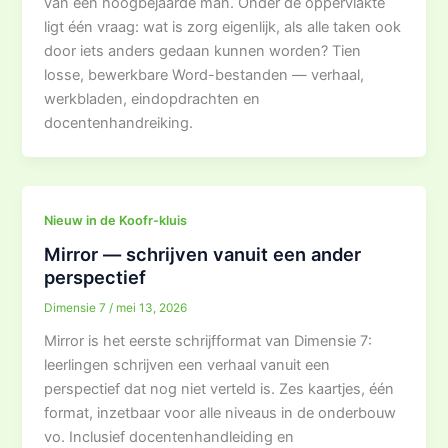
van een hoogbejaarde man. Onder de oppervlakte
ligt één vraag: wat is zorg eigenlijk, als alle taken ook
door iets anders gedaan kunnen worden? Tien
losse, bewerkbare Word-bestanden — verhaal,
werkbladen, eindopdrachten en
docentenhandreiking.
Nieuw in de Koofr-kluis
Mirror — schrijven vanuit een ander
perspectief
Dimensie 7
/
mei 13, 2026
Mirror is het eerste schrijfformat van Dimensie 7:
leerlingen schrijven een verhaal vanuit een
perspectief dat nog niet verteld is. Zes kaartjes, één
format, inzetbaar voor alle niveaus in de onderbouw
vo. Inclusief docentenhandleiding en