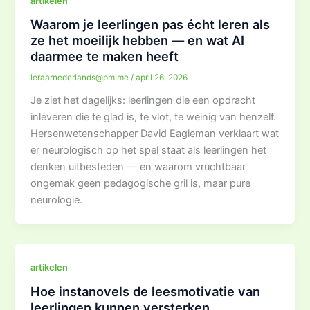
artikelen
Waarom je leerlingen pas écht leren als
ze het moeilijk hebben — en wat AI
daarmee te maken heeft
leraarnederlands@pm.me
/
april 26, 2026
Je ziet het dagelijks: leerlingen die een opdracht
inleveren die te glad is, te vlot, te weinig van henzelf.
Hersenwetenschapper David Eagleman verklaart wat
er neurologisch op het spel staat als leerlingen het
denken uitbesteden — en waarom vruchtbaar
ongemak geen pedagogische gril is, maar pure
neurologie.
artikelen
Hoe instanovels de leesmotivatie van
leerlingen kunnen versterken