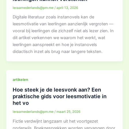
leraarnederlands@pm.me
/
april 13, 2026
Digitale literatuur zoals instanovels kan de
leesmotivatie van leerlingen aanzienlijk vergroten —
vooral bij leerlingen die zichzelf niet als lezer zien. In
dit artikel verkennen we waarom het werkt, wat
leerlingen aanspreekt en hoe je instanovels
didactisch inzet als brug naar langere teksten.
artikelen
Hoe steek je de leesvonk aan? Een
praktische gids voor leesmotivatie in
het vo
leraarnederlands@pm.me
/
maart 25, 2026
Fictie verdwijnt langzaam uit het voortgezet
onderwijs. Boekgesprekken worden vervangen door