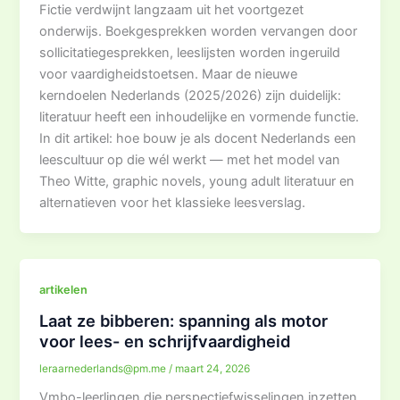
Fictie verdwijnt langzaam uit het voortgezet
onderwijs. Boekgesprekken worden vervangen door
sollicitatiegesprekken, leeslijsten worden ingeruild
voor vaardigheidstoetsen. Maar de nieuwe
kerndoelen Nederlands (2025/2026) zijn duidelijk:
literatuur heeft een inhoudelijke en vormende functie.
In dit artikel: hoe bouw je als docent Nederlands een
leescultuur op die wél werkt — met het model van
Theo Witte, graphic novels, young adult literatuur en
alternatieven voor het klassieke leesverslag.
artikelen
Laat ze bibberen: spanning als motor
voor lees- en schrijfvaardigheid
leraarnederlands@pm.me
/
maart 24, 2026
Vmbo-leerlingen die perspectiefwisselingen inzetten