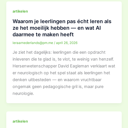
artikelen
Waarom je leerlingen pas écht leren als
ze het moeilijk hebben — en wat AI
daarmee te maken heeft
leraarnederlands@pm.me
/
april 26, 2026
Je ziet het dagelijks: leerlingen die een opdracht
inleveren die te glad is, te vlot, te weinig van henzelf.
Hersenwetenschapper David Eagleman verklaart wat
er neurologisch op het spel staat als leerlingen het
denken uitbesteden — en waarom vruchtbaar
ongemak geen pedagogische gril is, maar pure
neurologie.
artikelen