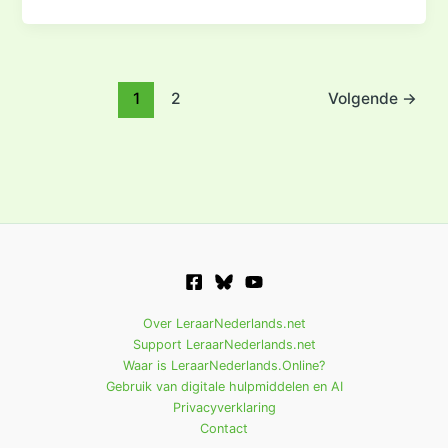
1
2
Volgende
→
Over LeraarNederlands.net
Support LeraarNederlands.net
Waar is LeraarNederlands.Online?
Gebruik van digitale hulpmiddelen en AI
Privacyverklaring
Contact