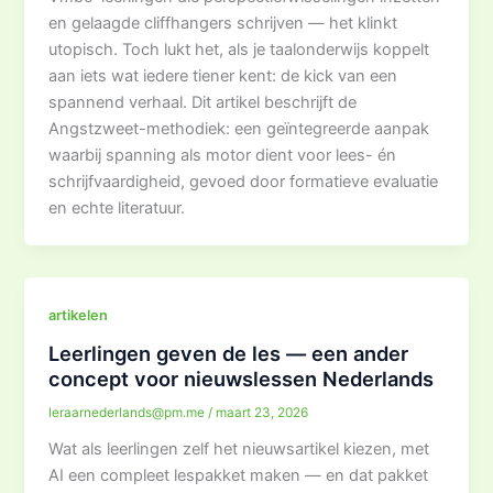
en gelaagde cliffhangers schrijven — het klinkt
utopisch. Toch lukt het, als je taalonderwijs koppelt
aan iets wat iedere tiener kent: de kick van een
spannend verhaal. Dit artikel beschrijft de
Angstzweet-methodiek: een geïntegreerde aanpak
waarbij spanning als motor dient voor lees- én
schrijfvaardigheid, gevoed door formatieve evaluatie
en echte literatuur.
artikelen
Leerlingen geven de les — een ander
concept voor nieuwslessen Nederlands
leraarnederlands@pm.me
/
maart 23, 2026
Wat als leerlingen zelf het nieuwsartikel kiezen, met
AI een compleet lespakket maken — en dat pakket