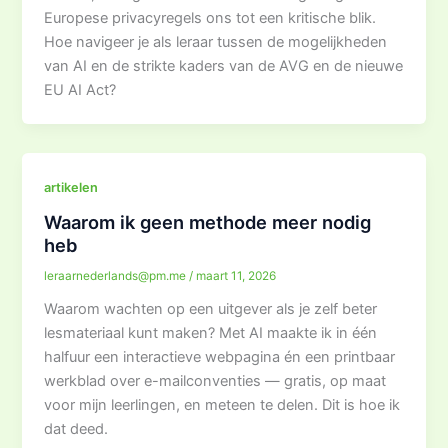
Europese privacyregels ons tot een kritische blik.
Hoe navigeer je als leraar tussen de mogelijkheden
van AI en de strikte kaders van de AVG en de nieuwe
EU AI Act?
artikelen
Waarom ik geen methode meer nodig
heb
leraarnederlands@pm.me
/
maart 11, 2026
Waarom wachten op een uitgever als je zelf beter
lesmateriaal kunt maken? Met AI maakte ik in één
halfuur een interactieve webpagina én een printbaar
werkblad over e-mailconventies — gratis, op maat
voor mijn leerlingen, en meteen te delen. Dit is hoe ik
dat deed.