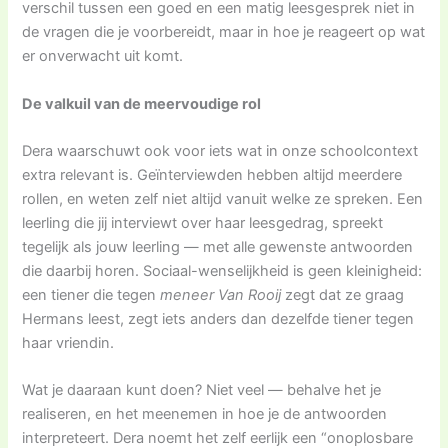
verschil tussen een goed en een matig leesgesprek niet in
de vragen die je voorbereidt, maar in hoe je reageert op wat
er onverwacht uit komt.
De valkuil van de meervoudige rol
Dera waarschuwt ook voor iets wat in onze schoolcontext
extra relevant is. Geïnterviewden hebben altijd meerdere
rollen, en weten zelf niet altijd vanuit welke ze spreken. Een
leerling die jij interviewt over haar leesgedrag, spreekt
tegelijk als jouw leerling — met alle gewenste antwoorden
die daarbij horen. Sociaal-wenselijkheid is geen kleinigheid:
een tiener die tegen
meneer Van Rooij
zegt dat ze graag
Hermans leest, zegt iets anders dan dezelfde tiener tegen
haar vriendin.
Wat je daaraan kunt doen? Niet veel — behalve het je
realiseren, en het meenemen in hoe je de antwoorden
interpreteert. Dera noemt het zelf eerlijk een “onoplosbare