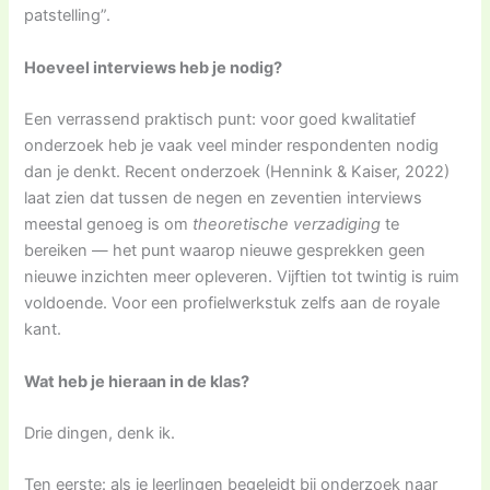
patstelling”.
Hoeveel interviews heb je nodig?
Een verrassend praktisch punt: voor goed kwalitatief
onderzoek heb je vaak veel minder respondenten nodig
dan je denkt. Recent onderzoek (Hennink & Kaiser, 2022)
laat zien dat tussen de negen en zeventien interviews
meestal genoeg is om
theoretische verzadiging
te
bereiken — het punt waarop nieuwe gesprekken geen
nieuwe inzichten meer opleveren. Vijftien tot twintig is ruim
voldoende. Voor een profielwerkstuk zelfs aan de royale
kant.
Wat heb je hieraan in de klas?
Drie dingen, denk ik.
Ten eerste: als je leerlingen begeleidt bij onderzoek naar