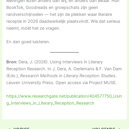
leerlingen lezen anders dan wij, en anders dan elkaar. Hun
BookTok, Goodreads en groepschats zijn geen
randverschijnselen — het zijn de plekken waar literaire
receptie in 2026 daadwerkelijk plaatsvindt. Wie dat serieus
neemt, móét het ze vragen.
En dan goed luisteren.
Bron:
Dera, J. (2026). Using Interviews in Literary
Reception Research. In J. Dera, A. Oerlemans & F. Van Dam
(Eds.),
Research Methods in Literary Reception Studies
.
Leuven University Press. Open access via Project MUSE.
https://www.researchgate.net/publication/404577750_Usin
g_Interviews_in_Literary_Reception_Research