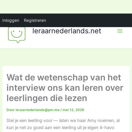
Ga
Inloggen
Registreren
naar
leraarnederlands.net
de
inhoud
Wat de wetenschap van het
interview ons kan leren over
leerlingen die lezen
Door
leraarnederlands@pm.me
/
mei 12, 2026
Stel je een leerling voor — laten we haar Amy noemen, al
kun je net zo goed aan een leerling uit je eigen 4-havo