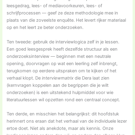
leesgedrag, lees- of media­voorkeuren, lees- of
schrijfprocessen — geef ze deze methodologie mee in
plaats van die zoveelste enquête. Het levert rijker materiaal
op en het leert ze beter onderzoeken.
Ten tweede: gebruik de interviewlogica zelf in je lessen.
Een goed leesgesprek heeft dezelfde structuur als een
onderzoeksinterview — beginnen met een neutrale
opening, doorvragen op wat een leerling zelf inbrengt,
terugkomen op eerdere uitspraken om te kijken of het
verhaal klopt. De
interviewmatrix
die Dera laat zien
(kernvragen koppelen aan de begrippen die je wilt
onderzoeken) is een uitstekend hulpmiddel voor wie
literatuurlessen wil opzetten rond een centraal concept.
Ten derde, en misschien het belangrijkst: dit hoofdstuk
herinnert ons eraan dat het verhaal van de individuele lezer
ertoe doet. Niet als anekdote, maar als kennis. Onze