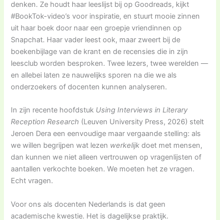
denken. Ze houdt haar leeslijst bij op Goodreads, kijkt
#BookTok-video’s voor inspiratie, en stuurt mooie zinnen
uit haar boek door naar een groepje vriendinnen op
Snapchat. Haar vader leest ook, maar zweert bij de
boekenbijlage van de krant en de recensies die in zijn
leesclub worden besproken. Twee lezers, twee werelden —
en allebei laten ze nauwelijks sporen na die we als
onderzoekers of docenten kunnen analyseren.
In zijn recente hoofdstuk
Using Interviews in Literary
Reception Research
(Leuven University Press, 2026) stelt
Jeroen Dera een eenvoudige maar vergaande stelling: als
we willen begrijpen wat lezen
werkelijk
doet met mensen,
dan kunnen we niet alleen vertrouwen op vragenlijsten of
aantallen verkochte boeken. We moeten het ze vragen.
Echt vragen.
Voor ons als docenten Nederlands is dat geen
academische kwestie. Het is dagelijkse praktijk.