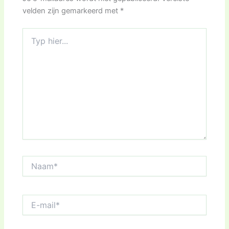
velden zijn gemarkeerd met
*
Typ
hier...
Naam*
E-
mail*