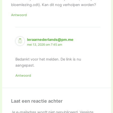
bloemlezing.odt). Kan dit nog verholpen worden?
Antwoord
leraarnederlands@pm.me
mei 13, 2026 om 7:45 am
Bedankt voor het melden. De link is nu
aangepast.
Antwoord
Laat een reactie achter
Je e-mailadres wordt niet gepubliceerd.
Vereiste