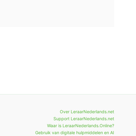
Over LeraarNederlands.net
Support LeraarNederlands.net
Waar is LeraarNederlands.Online?
Gebruik van digitale hulpmiddelen en AI