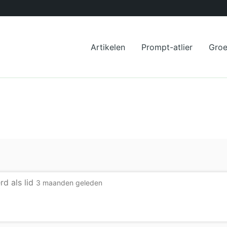
Artikelen
Prompt-atlier
Gro
rd als lid
3 maanden geleden