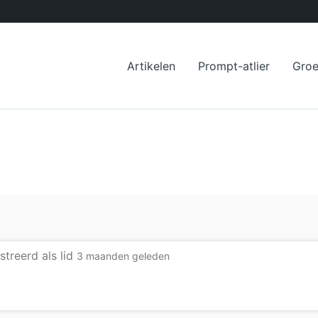
Artikelen
Prompt-atlier
Gro
streerd als lid
3 maanden geleden