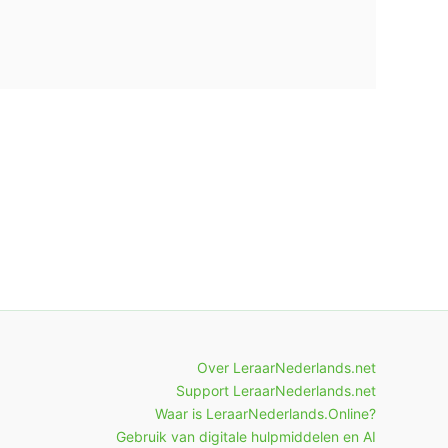
Over LeraarNederlands.net
Support LeraarNederlands.net
Waar is LeraarNederlands.Online?
Gebruik van digitale hulpmiddelen en AI