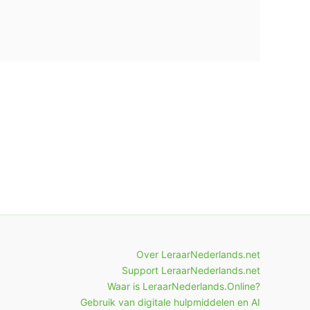
Over LeraarNederlands.net
Support LeraarNederlands.net
Waar is LeraarNederlands.Online?
Gebruik van digitale hulpmiddelen en AI