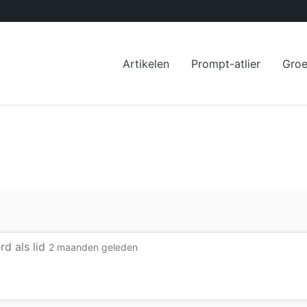
Artikelen
Prompt-atlier
Gro
rd als lid
2 maanden geleden