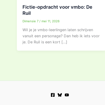
Fictie-opdracht voor vmbo: De
Ruil
Dimensie 7
/
mei 11, 2026
Wil je je vmbo-leerlingen laten schrijven
vanuit een personage? Dan heb ik iets voor
je. De Ruil is een kort […]