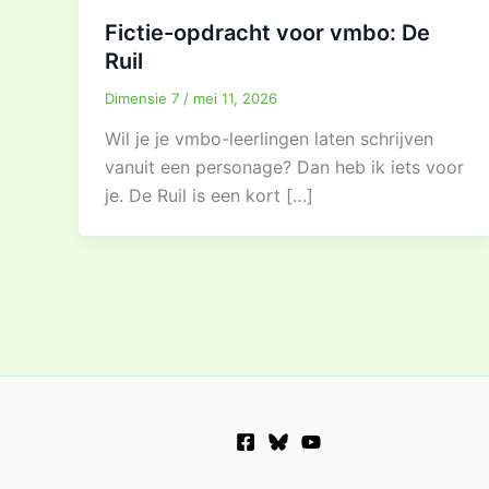
Fictie-opdracht voor vmbo: De
Ruil
Dimensie 7
/
mei 11, 2026
Wil je je vmbo-leerlingen laten schrijven
vanuit een personage? Dan heb ik iets voor
je. De Ruil is een kort […]