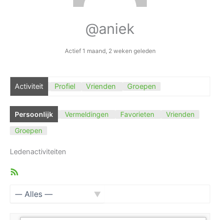
@aniek
Actief 1 maand, 2 weken geleden
Activiteit
Profiel
Vrienden
Groepen
Persoonlijk
Vermeldingen
Favorieten
Vrienden
Groepen
Ledenactiviteiten
RSS
feed
Toon: