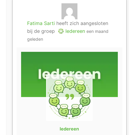
Fatima Sarti
heeft zich aangesloten
bij de groep
Iedereen
een maand
geleden
Iedereen