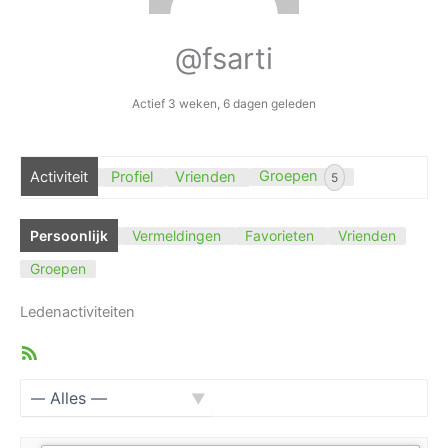
@fsarti
Actief 3 weken, 6 dagen geleden
Activiteit
Profiel
Vrienden
Groepen
5
Persoonlijk
Vermeldingen
Favorieten
Vrienden
Groepen
Ledenactiviteiten
RSS
feed
Toon: