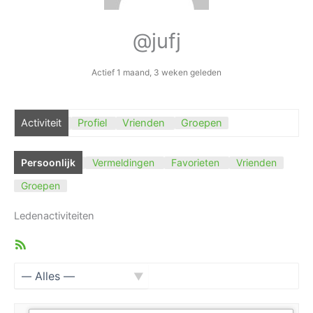
@jufj
Actief 1 maand, 3 weken geleden
Activiteit
Profiel
Vrienden
Groepen
Persoonlijk
Vermeldingen
Favorieten
Vrienden
Groepen
Ledenactiviteiten
RSS
feed
Toon: