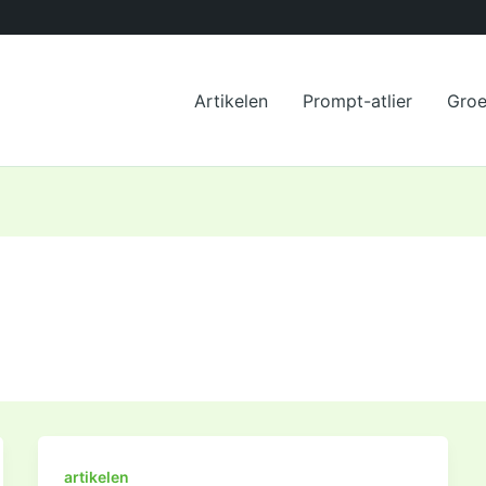
Artikelen
Prompt-atlier
Gro
artikelen