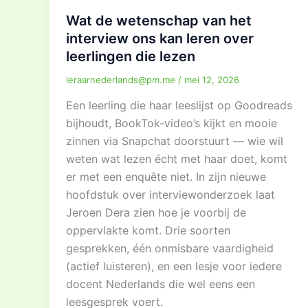
Wat de wetenschap van het
interview ons kan leren over
leerlingen die lezen
leraarnederlands@pm.me
/
mei 12, 2026
Een leerling die haar leeslijst op Goodreads
bijhoudt, BookTok-video’s kijkt en mooie
zinnen via Snapchat doorstuurt — wie wil
weten wat lezen écht met haar doet, komt
er met een enquête niet. In zijn nieuwe
hoofdstuk over interviewonderzoek laat
Jeroen Dera zien hoe je voorbij de
oppervlakte komt. Drie soorten
gesprekken, één onmisbare vaardigheid
(actief luisteren), en een lesje voor iedere
docent Nederlands die wel eens een
leesgesprek voert.