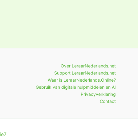
Over LeraarNederlands.net
Support LeraarNederlands.net
Waar is LeraarNederlands.Online?
Gebruik van digitale hulpmiddelen en AI
Privacyverklaring
Contact
ie7