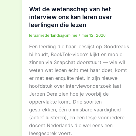
Wat de wetenschap van het
interview ons kan leren over
leerlingen die lezen
leraarnederlands@pm.me
/
mei 12, 2026
Een leerling die haar leeslijst op Goodreads
bijhoudt, BookTok-video’s kijkt en mooie
zinnen via Snapchat doorstuurt — wie wil
weten wat lezen écht met haar doet, komt
er met een enquête niet. In zijn nieuwe
hoofdstuk over interviewonderzoek laat
Jeroen Dera zien hoe je voorbij de
oppervlakte komt. Drie soorten
gesprekken, één onmisbare vaardigheid
(actief luisteren), en een lesje voor iedere
docent Nederlands die wel eens een
leesgesprek voert.