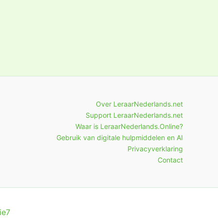
Over LeraarNederlands.net
Support LeraarNederlands.net
Waar is LeraarNederlands.Online?
Gebruik van digitale hulpmiddelen en AI
Privacyverklaring
Contact
ie7