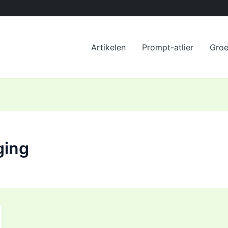
Artikelen
Prompt-atlier
Gro
ging